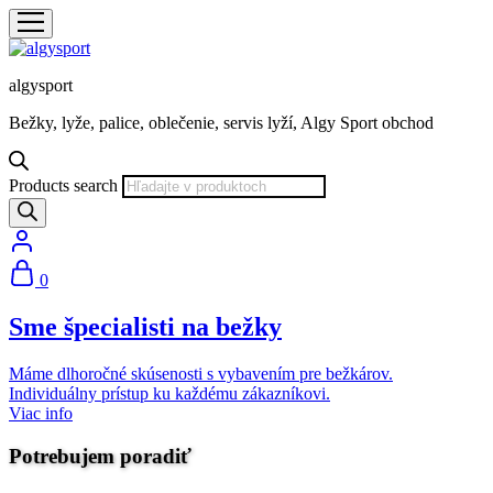
algysport
Bežky, lyže, palice, oblečenie, servis lyží, Algy Sport obchod
Products search
0
Sme špecialisti na bežky
Máme dlhoročné skúsenosti s vybavením pre bežkárov.
Individuálny prístup ku každému zákazníkovi.
Viac info
Potrebujem poradiť