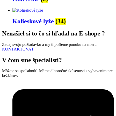
Kolieskové lyže
(34)
Nenašiel si to čo si hľadal na E-shope ?
Zadaj svoju požiadavku a my ti pošleme ponuku na mieru.
KONTAKTOVAŤ
V čom sme špecialisti?
Môžete sa spoľahnúť. Máme dlhoročné skúsenosti s vybavením pre
bežkárov.