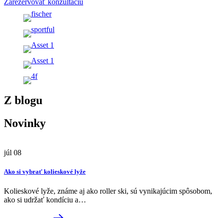
Zarezervovať konzultáciu
Z blogu
Novinky
júl
08
Ako si vybrať kolieskové lyže
Kolieskové lyže, známe aj ako roller ski, sú vynikajúcim spôsobom,
ako si udržať kondíciu a…