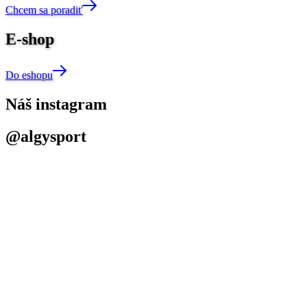
Chcem sa poradiť
E-shop
Do eshopu
Náš instagram
@algysport