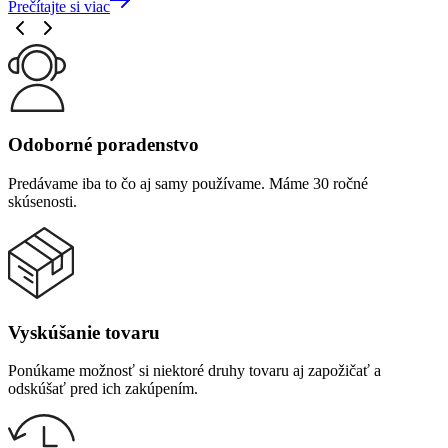
Prečítajte si viac
Odoborné poradenstvo
Predávame iba to čo aj samy používame. Máme 30 ročné
skúsenosti.
Vyskúšanie tovaru
Ponúkame možnosť si niektoré druhy tovaru aj zapožičať a
odskúšať pred ich zakúpením.