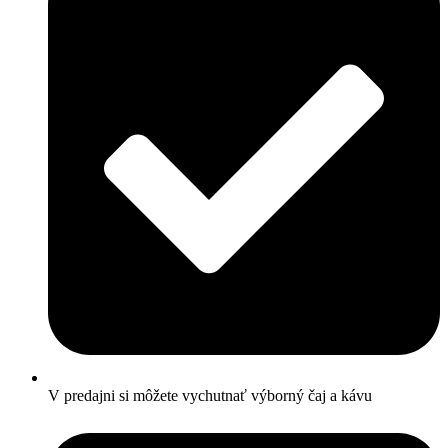
V predajni si môžete vychutnať výborný čaj a kávu