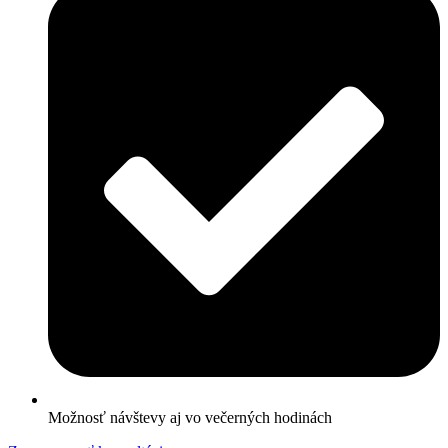
Možnosť návštevy aj vo večerných hodinách