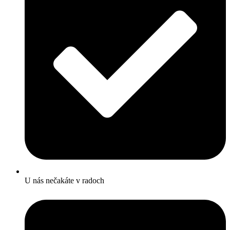
U nás nečakáte v radoch