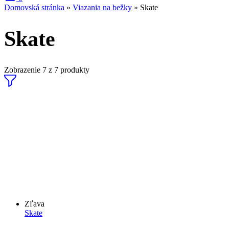
Domovská stránka
»
Viazania na bežky
»
Skate
Skate
Zobrazenie
7
z
7
produkty
Zľava
Skate