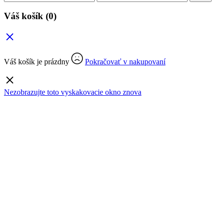
cena
cena
Váš košík
(0)
Váš košík je prázdny
Pokračovať v nakupovaní
Nezobrazujte toto vyskakovacie okno znova