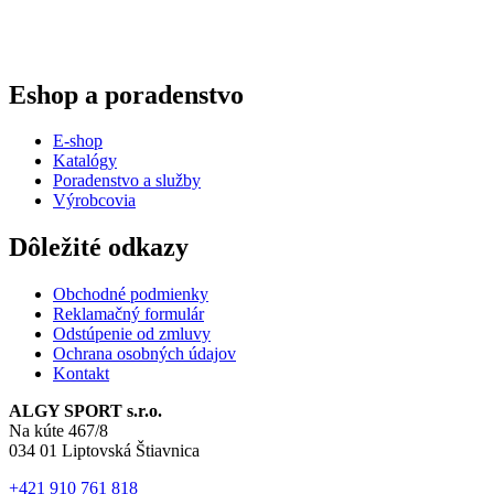
Eshop a poradenstvo
E-shop
Katalógy
Poradenstvo a služby
Výrobcovia
Dôležité odkazy
Obchodné podmienky
Reklamačný formulár
Odstúpenie od zmluvy
Ochrana osobných údajov
Kontakt
ALGY SPORT s.r.o.
Na kúte 467/8
034 01 Liptovská Štiavnica
+421 910 761 818