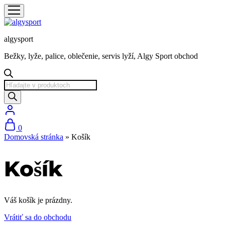
algysport
Bežky, lyže, palice, oblečenie, servis lyží, Algy Sport obchod
Products
search
0
Domovská stránka
»
Košík
Košík
Váš košík je prázdny.
Vrátiť sa do obchodu