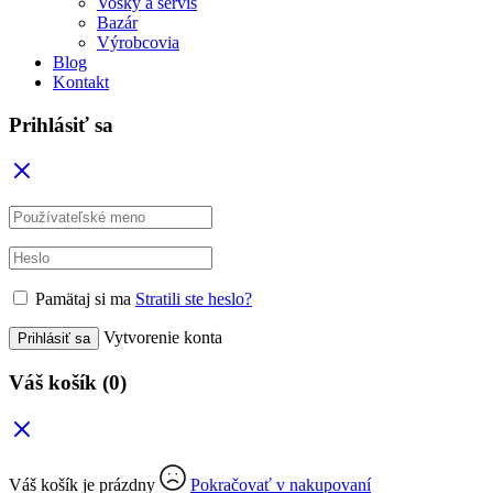
Vosky a servis
Bazár
Výrobcovia
Blog
Kontakt
Prihlásiť sa
Pamätaj si ma
Stratili ste heslo?
Vytvorenie konta
Prihlásiť sa
Váš košík
(0)
Váš košík je prázdny
Pokračovať v nakupovaní