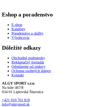
Eshop a poradenstvo
E-shop
Katalógy
Poradenstvo a služby
Výrobcovia
Dôležité odkazy
Obchodné podmienky
Reklamačný formulár
Odstúpenie od zmluvy
Ochrana osobných údajov
Kontakt
ALGY SPORT s.r.o.
Na kúte 467/8
034 01 Liptovská Štiavnica
+421 910 761 818
info@algysport.sk