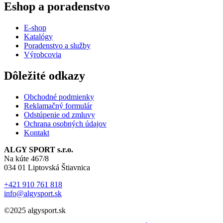
Eshop a poradenstvo
E-shop
Katalógy
Poradenstvo a služby
Výrobcovia
Dôležité odkazy
Obchodné podmienky
Reklamačný formulár
Odstúpenie od zmluvy
Ochrana osobných údajov
Kontakt
ALGY SPORT s.r.o.
Na kúte 467/8
034 01 Liptovská Štiavnica
+421 910 761 818
info@algysport.sk
©2025 algysport.sk