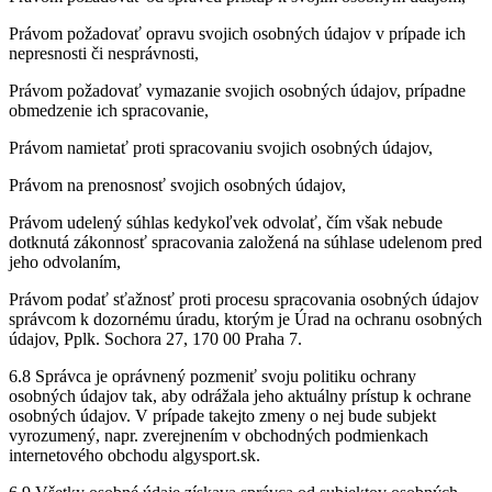
Právom požadovať opravu svojich osobných údajov v prípade ich
nepresnosti či nesprávnosti,
Právom požadovať vymazanie svojich osobných údajov, prípadne
obmedzenie ich spracovanie,
Právom namietať proti spracovaniu svojich osobných údajov,
Právom na prenosnosť svojich osobných údajov,
Právom udelený súhlas kedykoľvek odvolať, čím však nebude
dotknutá zákonnosť spracovania založená na súhlase udelenom pred
jeho odvolaním,
Právom podať sťažnosť proti procesu spracovania osobných údajov
správcom k dozornému úradu, ktorým je Úrad na ochranu osobných
údajov, Pplk. Sochora 27, 170 00 Praha 7.
6.8 Správca je oprávnený pozmeniť svoju politiku ochrany
osobných údajov tak, aby odrážala jeho aktuálny prístup k ochrane
osobných údajov. V prípade takejto zmeny o nej bude subjekt
vyrozumený, napr. zverejnením v obchodných podmienkach
internetového obchodu algysport.sk.