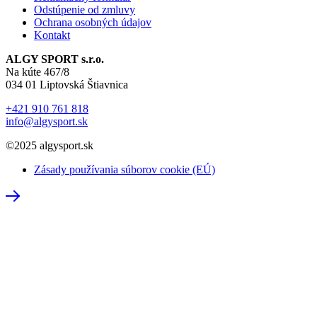
Odstúpenie od zmluvy
Ochrana osobných údajov
Kontakt
ALGY SPORT s.r.o.
Na kúte 467/8
034 01 Liptovská Štiavnica
+421 910 761 818
info@algysport.sk
©2025 algysport.sk
Zásady používania súborov cookie (EÚ)