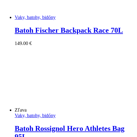
Vaky, batohy, bidóny
Batoh Fischer Backpack Race 70L
149.00
€
Zľava
Vaky, batohy, bidóny
Batoh Rossignol Hero Athletes Bag
95L