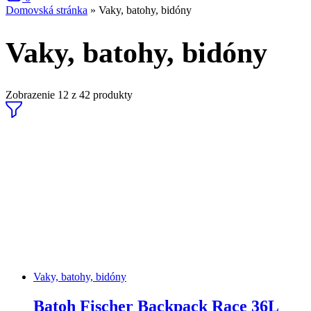
Domovská stránka
»
Vaky, batohy, bidóny
Vaky, batohy, bidóny
Zobrazenie
12
z
42
produkty
Vaky, batohy, bidóny
Batoh Fischer Backpack Race 36L