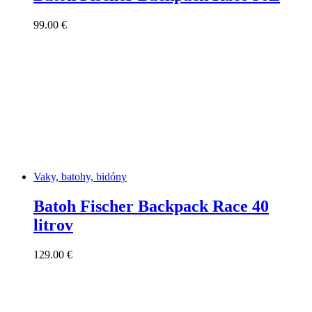
99.00
€
Vaky, batohy, bidóny
Batoh Fischer Backpack Race 40
litrov
129.00
€