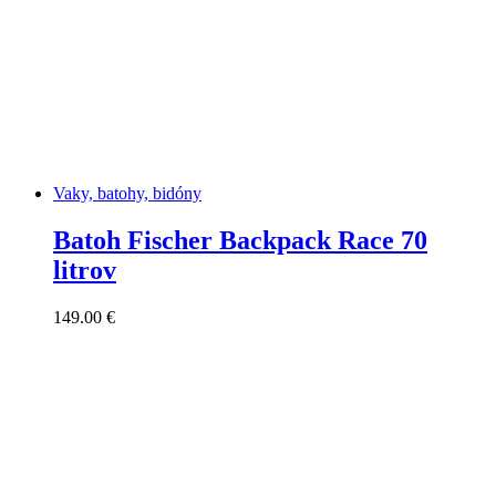
Vaky, batohy, bidóny
Batoh Fischer Backpack Race 70
litrov
149.00
€