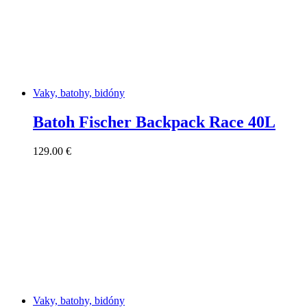
Vaky, batohy, bidóny
Batoh Fischer Backpack Race 40L
129.00
€
Vaky, batohy, bidóny