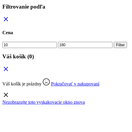
Filtrovanie podľa
Cena
Minimálna
Maximálna
Filter
cena
cena
Váš košík
(0)
Váš košík je prázdny
Pokračovať v nakupovaní
Nezobrazujte toto vyskakovacie okno znova