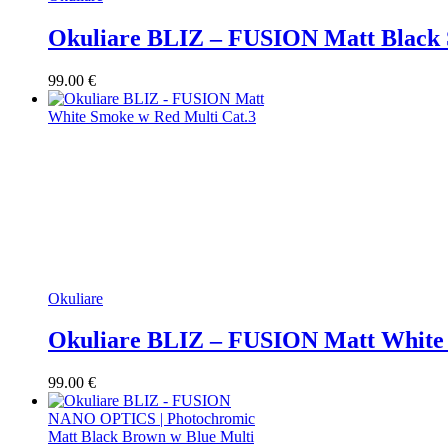
Okuliare BLIZ – FUSION Matt Black 
99.00
€
Okuliare
Okuliare BLIZ – FUSION Matt White 
99.00
€