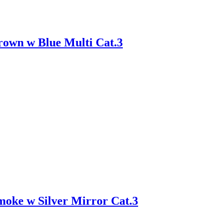
own w Blue Multi Cat.3
oke w Silver Mirror Cat.3