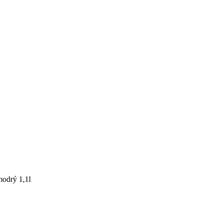
odrý 1,1l