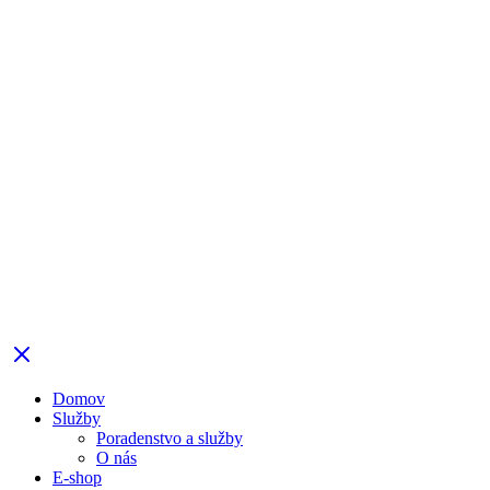
Domov
Služby
Poradenstvo a služby
O nás
E-shop