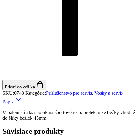
Pridať do košíka
SKU:
0743
Kategórie:
Príslušenstvo pre servis
,
Vosky a servis
Popis
V balení sú 2ks spojok na športové resp. pretekárske bežky vhodné
do šírky bežiek 45mm.
Súvisiace produkty