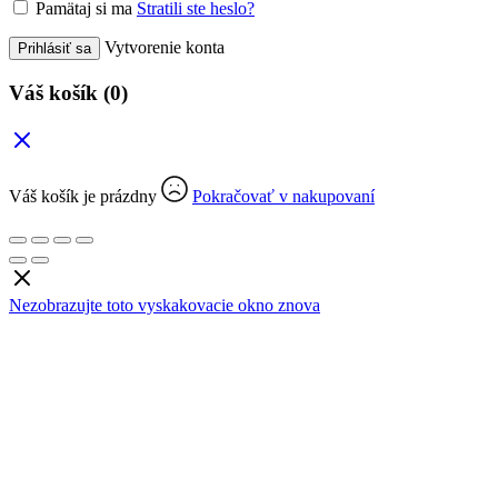
Pamätaj si ma
Stratili ste heslo?
Vytvorenie konta
Prihlásiť sa
Váš košík
(0)
Váš košík je prázdny
Pokračovať v nakupovaní
Nezobrazujte toto vyskakovacie okno znova