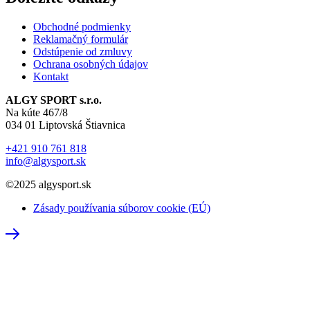
Obchodné podmienky
Reklamačný formulár
Odstúpenie od zmluvy
Ochrana osobných údajov
Kontakt
ALGY SPORT s.r.o.
Na kúte 467/8
034 01 Liptovská Štiavnica
+421 910 761 818
info@algysport.sk
©2025 algysport.sk
Zásady používania súborov cookie (EÚ)