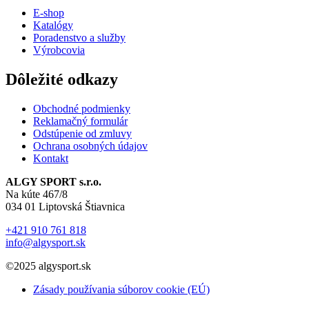
E-shop
Katalógy
Poradenstvo a služby
Výrobcovia
Dôležité odkazy
Obchodné podmienky
Reklamačný formulár
Odstúpenie od zmluvy
Ochrana osobných údajov
Kontakt
ALGY SPORT s.r.o.
Na kúte 467/8
034 01 Liptovská Štiavnica
+421 910 761 818
info@algysport.sk
©2025 algysport.sk
Zásady používania súborov cookie (EÚ)