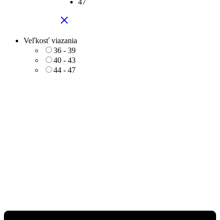
47
Veľkosť viazania
36 - 39
40 - 43
44 - 47