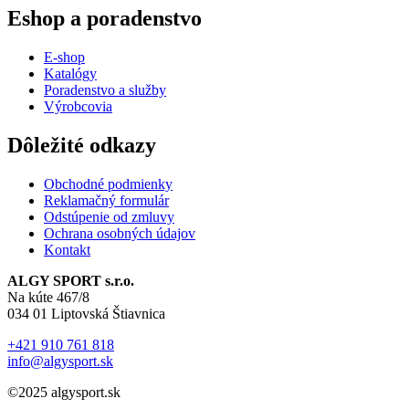
Eshop a poradenstvo
E-shop
Katalógy
Poradenstvo a služby
Výrobcovia
Dôležité odkazy
Obchodné podmienky
Reklamačný formulár
Odstúpenie od zmluvy
Ochrana osobných údajov
Kontakt
ALGY SPORT s.r.o.
Na kúte 467/8
034 01 Liptovská Štiavnica
+421 910 761 818
info@algysport.sk
©2025 algysport.sk