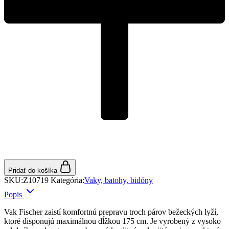
Pridať do košíka
SKU:
Z10719
Kategória:
Vaky, batohy, bidóny
Popis
Vak
Fischer
zaistí komfortnú prepravu troch párov bežeckých lyží,
ktoré disponujú maximálnou dĺžkou 175 cm. Je vyrobený z vysoko