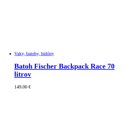
Vaky, batohy, bidóny
Batoh Fischer Backpack Race 70
litrov
149.00
€