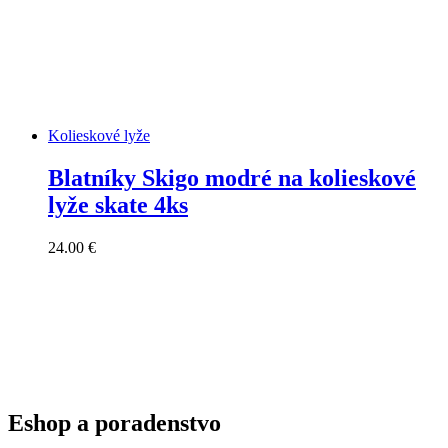
Kolieskové lyže
Blatníky Skigo modré na kolieskové
lyže skate 4ks
24.00
€
Eshop a poradenstvo