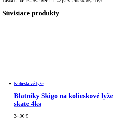
Taška na kolieskové lyže na 1-2 páry kolieskových lyží.
Súvisiace produkty
Kolieskové lyže
Blatníky Skigo na kolieskové lyže
skate 4ks
24.00
€