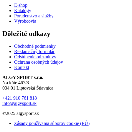
E-shop
Katalógy
Poradenstvo a služby
Výrobcovia
Dôležité odkazy
Obchodné podmienky
Reklamačný formulár
Odstúpenie od zmluvy
Ochrana osobných údajov
Kontakt
ALGY SPORT s.r.o.
Na kúte 467/8
034 01 Liptovská Štiavnica
+421 910 761 818
info@algysport.sk
©2025 algysport.sk
Zásady používania súborov cookie (EÚ)