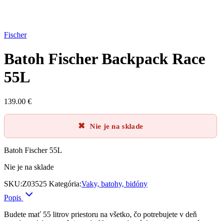
Fischer
Batoh Fischer Backpack Race
55L
139.00
€
Nie je na sklade
Batoh Fischer 55L
Nie je na sklade
SKU:
Z03525
Kategória:
Vaky, batohy, bidóny
Popis
Budete mať 55 litrov priestoru na všetko, čo potrebujete v deň