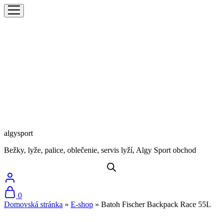
algysport
Bežky, lyže, palice, oblečenie, servis lyží, Algy Sport obchod
0
Domovská stránka
»
E-shop
»
Batoh Fischer Backpack Race 55L