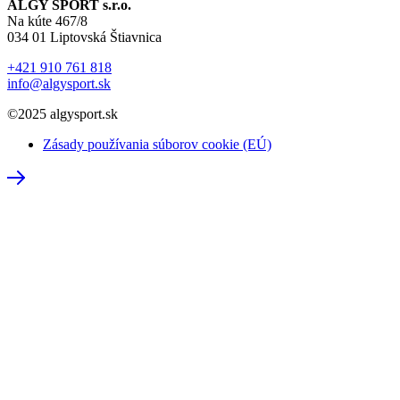
ALGY SPORT s.r.o.
Na kúte 467/8
034 01 Liptovská Štiavnica
+421 910 761 818
info@algysport.sk
©2025 algysport.sk
Zásady používania súborov cookie (EÚ)