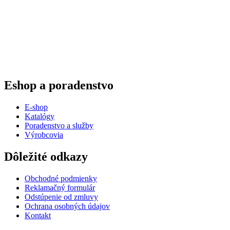
cena
cena
bola:
je:
29.00 €.
19.00 €.
Eshop a poradenstvo
E-shop
Katalógy
Poradenstvo a služby
Výrobcovia
Dôležité odkazy
Obchodné podmienky
Reklamačný formulár
Odstúpenie od zmluvy
Ochrana osobných údajov
Kontakt