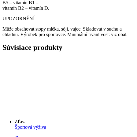
B5 – vitamín B1 –
vitamín B2 – vitamín D.
UPOZORNĚNÍ
Může obsahovat stopy mléka, sóji, vajec. Skladovat v suchu a
chladnu. Výrobek pro sportovce. Minimální trvanlivost: viz obal.
Súvisiace produkty
Zľava
Športová výživa