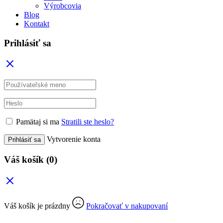
Výrobcovia
Blog
Kontakt
Prihlásiť sa
Pamätaj si ma
Stratili ste heslo?
Vytvorenie konta
Prihlásiť sa
Váš košík
(0)
Váš košík je prázdny
Pokračovať v nakupovaní