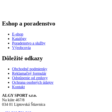
Eshop a poradenstvo
E-shop
Katalógy
Poradenstvo a služby
Výrobcovia
Dôležité odkazy
Obchodné podmienky
Reklamačný formulár
Odstúpenie od zmluvy
Ochrana osobných údajov
Kontakt
ALGY SPORT s.r.o.
Na kúte 467/8
034 01 Liptovská Štiavnica