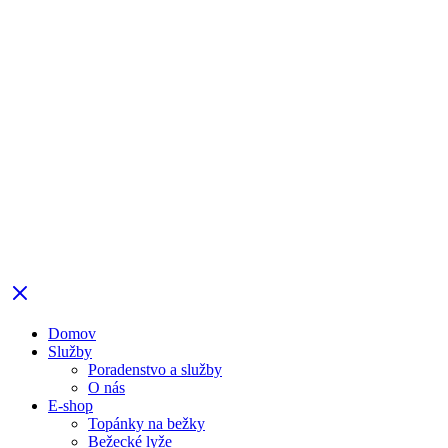
Domov
Služby
Poradenstvo a služby
O nás
E-shop
Topánky na bežky
Bežecké lyže