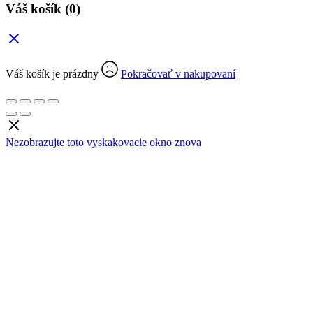
Váš košík
(0)
Váš košík je prázdny
Pokračovať v nakupovaní
Nezobrazujte toto vyskakovacie okno znova