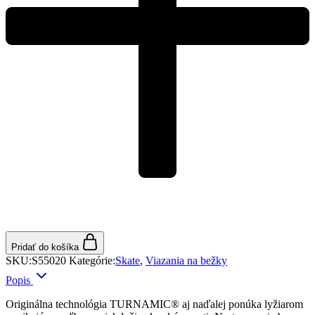
Pridať do košíka
SKU:
S55020
Kategórie:
Skate
,
Viazania na bežky
Popis
Originálna technológia TURNAMIC® aj naďalej ponúka lyžiarom