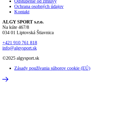
Odstúpenie od zmluvy
Ochrana osobných údajov
Kontakt
ALGY SPORT s.r.o.
Na kúte 467/8
034 01 Liptovská Štiavnica
+421 910 761 818
info@algysport.sk
©2025 algysport.sk
Zásady používania súborov cookie (EÚ)