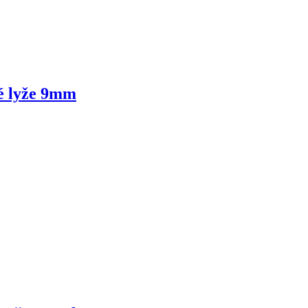
é lyže 9mm