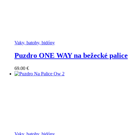
Vaky, batohy, bidóny
Puzdro ONE WAY na bežecké palice
69.00
€
Vaky, batohy, bidóny