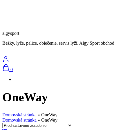
algysport
Bežky, lyže, palice, oblečenie, servis lyží, Algy Sport obchod
0
OneWay
Domovská stránka
»
OneWay
Domovská stránka
»
OneWay