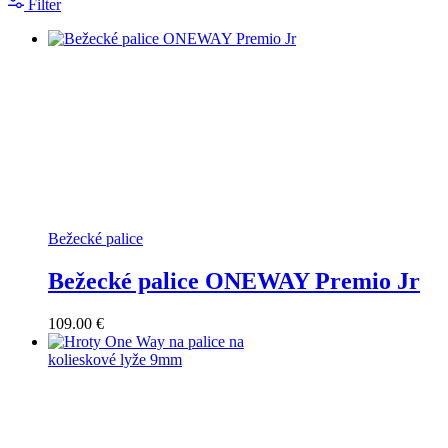
Filter
Bežecké palice
Bežecké palice ONEWAY Premio Jr
109.00
€