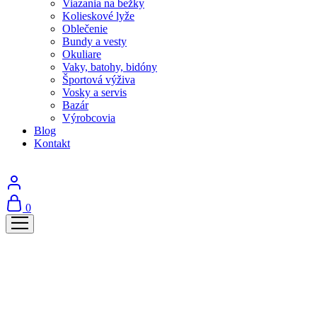
Viazania na bežky
Kolieskové lyže
Oblečenie
Bundy a vesty
Okuliare
Vaky, batohy, bidóny
Športová výživa
Vosky a servis
Bazár
Výrobcovia
Blog
Kontakt
0