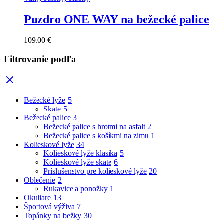
Puzdro ONE WAY na bežecké palice
109.00
€
Filtrovanie podľa
Bežecké lyže
5
Skate
5
Bežecké palice
3
Bežecké palice s hrotmi na asfalt
2
Bežecké palice s košíkmi na zimu
1
Kolieskové lyže
34
Kolieskové lyže klasika
5
Kolieskové lyže skate
6
Príslušenstvo pre kolieskové lyže
20
Oblečenie
2
Rukavice a ponožky
1
Okuliare
13
Športová výživa
7
Topánky na bežky
30