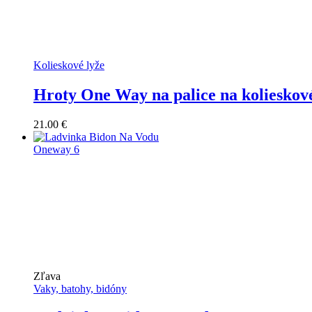
Kolieskové lyže
Hroty One Way na palice na kolieskov
21.00
€
Zľava
Vaky, batohy, bidóny