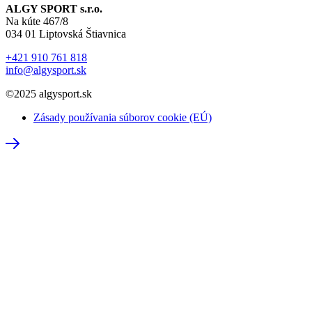
ALGY SPORT s.r.o.
Na kúte 467/8
034 01 Liptovská Štiavnica
+421 910 761 818
info@algysport.sk
©2025 algysport.sk
Zásady používania súborov cookie (EÚ)