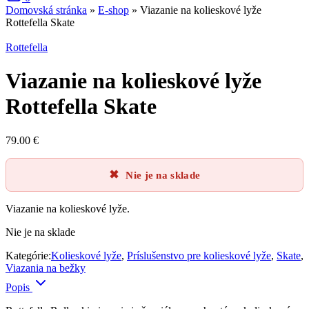
Domovská stránka
»
E-shop
»
Viazanie na kolieskové lyže
Rottefella Skate
Rottefella
Viazanie na kolieskové lyže
Rottefella Skate
79.00
€
Nie je na sklade
Viazanie na kolieskové lyže.
Nie je na sklade
Kategórie:
Kolieskové lyže
,
Príslušenstvo pre kolieskové lyže
,
Skate
,
Viazania na bežky
Popis