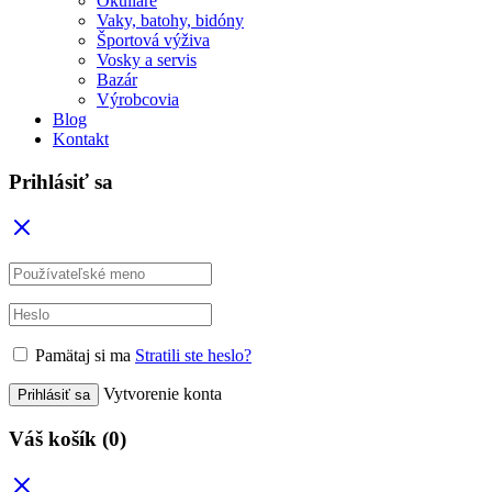
Okuliare
Vaky, batohy, bidóny
Športová výživa
Vosky a servis
Bazár
Výrobcovia
Blog
Kontakt
Prihlásiť sa
Pamätaj si ma
Stratili ste heslo?
Vytvorenie konta
Prihlásiť sa
Váš košík
(0)